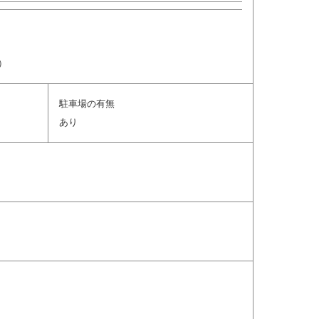
）
駐車場の有無
あり