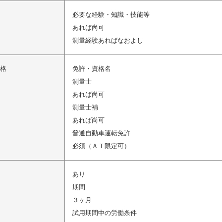
必要な経験・知識・技能等
あれば尚可
測量経験あればなおよし
格
免許・資格名
測量士
あれば尚可
測量士補
あれば尚可
普通自動車運転免許
必須（ＡＴ限定可）
あり
期間
３ヶ月
試用期間中の労働条件