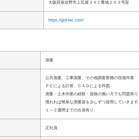
大阪府泉佐野市上瓦屋３４１番地２０３号室
https://grd-tec.com/
測量
公共測量、工事測量、その他調査業務の現場作業
ＰＣによる計算、ＣＡＤによる作図
測量・土木作業の経験・資格の無い方でも問題有り
慣れれば簡単な測量器を少しずつ使用していきます
１～２週間までの出張有り。
正社員