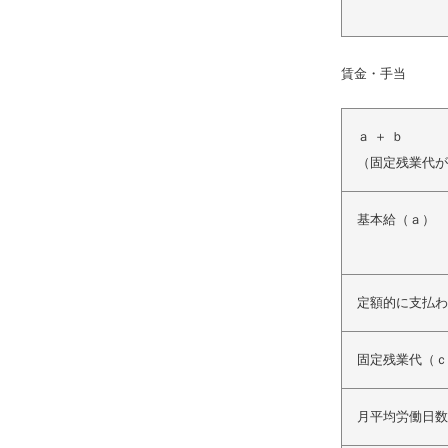
賃金・手当
ａ ＋ ｂ
（固定残業代があ
基本給（ａ）
定額的に支払わ
固定残業代（ｃ
月平均労働日数