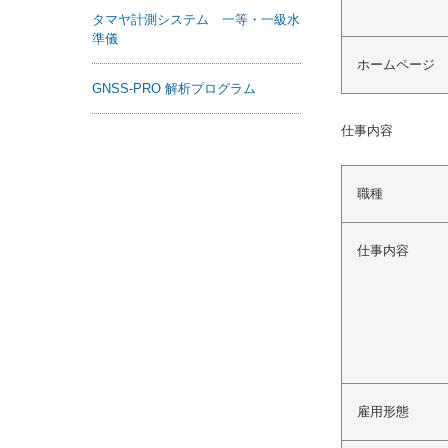
タマヤ計測システム 一等・一級水
準儀
ホームページ
GNSS-PRO 解析プログラム
仕事内容
職種
仕事内容
雇用形態