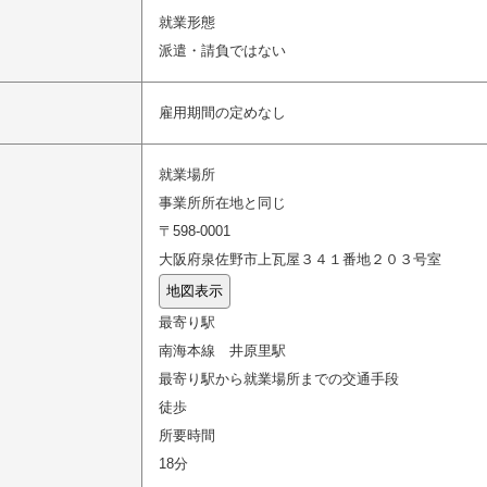
就業形態
派遣・請負ではない
雇用期間の定めなし
就業場所
事業所所在地と同じ
〒598-0001
大阪府泉佐野市上瓦屋３４１番地２０３号室
地図表示
最寄り駅
南海本線 井原里駅
最寄り駅から就業場所までの交通手段
徒歩
所要時間
18分