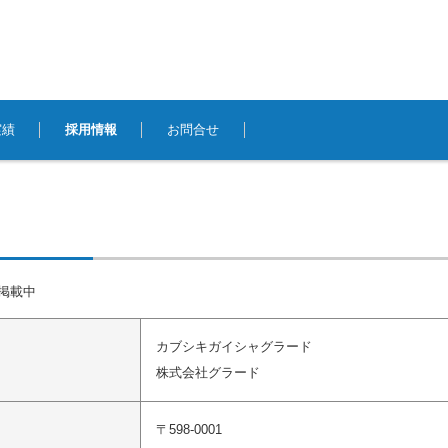
実績
採用情報
お問合せ
掲載中
カブシキガイシャグラード
株式会社グラード
〒598-0001