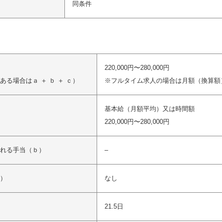
同条件
220,000円〜280,000円
る場合はａ ＋ ｂ ＋ ｃ）
※フルタイム求人の場合は月額（換算額
基本給（月額平均）又は時間額
220,000円〜280,000円
れる手当（ｂ）
–
）
なし
21.5日