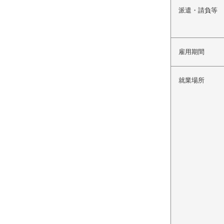
派遣・請負等
雇用期間
就業場所