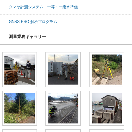
タマヤ計測システム 一等・一級水準儀
GNSS-PRO 解析プログラム
測量業務ギャラリー