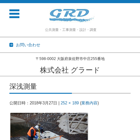
公共測量・工事測量・設計・調査
お問い合わせ
〒598-0002 大阪府泉佐野市中庄255番地
株式会社 グラード
コンテンツに移動
深浅測量
公開日時：
2018年3月27日
|
252 × 189
(
業務内容
)