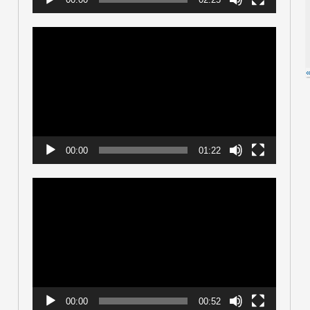
動
画
プ
レ
ー
ヤ
ー
00:00
01:22
動
画
プ
レ
ー
ヤ
ー
00:00
00:52