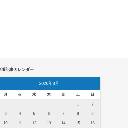
新着記事カレンダー
2026年8月
月
火
水
木
金
土
日
1
2
3
4
5
6
7
8
9
10
11
12
13
14
15
16